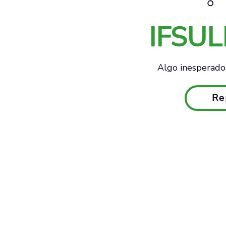
IFSU
Algo inesperado 
Re